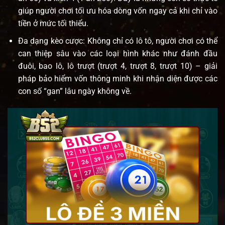
giúp người chơi tối ưu hóa dòng vốn ngay cả khi chỉ vào
tiền ở mức tối thiểu.
Đa dạng kèo cược: Không chỉ có lô tô, người chơi có thể
can thiệp sâu vào các loại hình khác như đánh đầu
đuôi, bao lô, lô trượt (trượt 4, trượt 8, trượt 10) – giải
pháp bảo hiểm vốn thông minh khi nhận diện được các
con số “gan” lâu ngày không về.