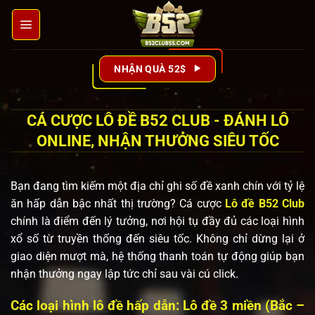
Bỏ
qua
nội
dung
NHẬN QUÀ 52$
CÁ CƯỢC LÔ ĐỀ B52 CLUB - ĐÁNH LÔ
ONLINE, NHẬN THƯỞNG SIÊU TỐC
Bạn đang tìm kiếm một địa chỉ ghi số đề xanh chín với tỷ lệ
ăn hấp dẫn bậc nhất thị trường? Cá cược
Lô đề B52 Club
chính là điểm đến lý tưởng, nơi hội tụ đầy đủ các loại hình
xổ số từ truyền thống đến siêu tốc. Không chỉ dừng lại ở
giao diện mượt mà, hệ thống thanh toán tự động giúp bạn
nhận thưởng ngay lập tức chỉ sau vài cú click.
Các loại hình lô đề hấp dẫn: Lô đề 3 miền (Bắc –