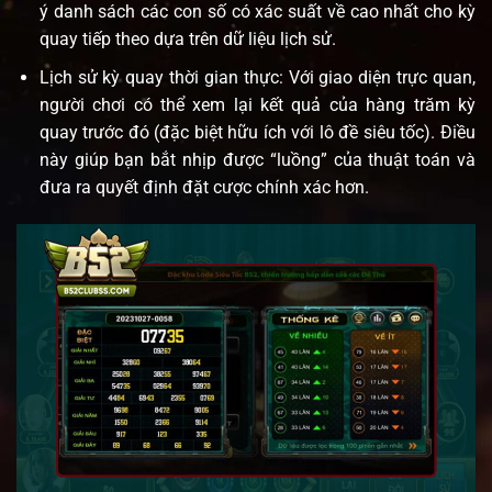
ý danh sách các con số có xác suất về cao nhất cho kỳ
quay tiếp theo dựa trên dữ liệu lịch sử.
Lịch sử kỳ quay thời gian thực: Với giao diện trực quan,
người chơi có thể xem lại kết quả của hàng trăm kỳ
quay trước đó (đặc biệt hữu ích với lô đề siêu tốc). Điều
này giúp bạn bắt nhịp được “luồng” của thuật toán và
đưa ra quyết định đặt cược chính xác hơn.