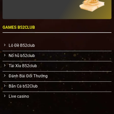
GAMES B52CLUB
Lô Đề B52club
Nổ hũ b52club
Tài Xỉu B52club
Đánh Bài Đổi Thưởng
Bắn Cá b52Club
Live casino