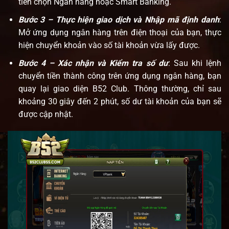
tiên chọn Ngân hàng hoặc Smart Banking.
Bước 3 – Thực hiện giao dịch và Nhập mã định danh
:
Mở ứng dụng ngân hàng trên điện thoại của bạn, thực
hiện chuyển khoản vào số tài khoản vừa lấy được.
Bước 4 – Xác nhận và Kiểm tra số dư
: Sau khi lệnh
chuyển tiền thành công trên ứng dụng ngân hàng, bạn
quay lại giao diện B52 Club. Thông thường, chỉ sau
khoảng 30 giây đến 2 phút, số dư tài khoản của bạn sẽ
được cập nhật.