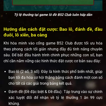
Tỷ lệ thưởng tại game lô đề B52 Club luôn hấp dẫn
Hướng dẫn cách đặt cược: Bao lô, đánh đề, đầu
đuôi, lô xiên, ba càng
Khi hòa mình vào cổng game B52 Club được tối ưu hóa
theo phong cách tối giản nhưng đầy đủ tính năng chuyên
sâu. Để bắt đầu hành trình chinh phục những con số, bạn
chỉ cần nắm vững các hình thức đặt cược cơ bản sau đây:
Bao lô (2 số, 3 số): Đây là hình thức phổ biến nhất, giúp
bạn tối đa hóa cơ hội thắng bằng cách đánh một con số
cho tất cả các giải trong bảng kết quả.
Đánh đề (Đề đặc biệt & Đề đầu): Tập trung vào sự chính
xác tuyệt đối để nhận về tỷ lệ thưởng 1 ăn 99 cực
khủng.