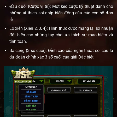
Đầu đuôi (Cược vị trí): Một kèo cược kỹ thuật dành cho
những ai thích soi nhịp biến động của các con số đơn
lẻ.
Lô xiên (Xiên 2, 3, 4): Hình thức cược mang lại lợi nhuận
đột biến cho những tay chơi ưa thích sự mạo hiểm và
tính toán.
Ba càng (3 số cuối): Đỉnh cao của nghệ thuật soi cầu là
dự đoán chính xác 3 số cuối của giải Đặc biệt.