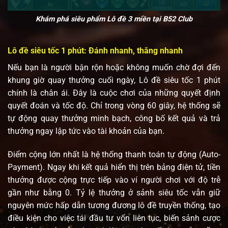
Khám phá siêu phẩm Lô đề 3 miền tại B52 Club
Lô đề siêu tốc 1 phút: Đánh nhanh, thắng nhanh
Nếu bạn là người bận rộn hoặc không muốn chờ đợi đến
khung giờ quay thưởng cuối ngày, Lô đề siêu tốc 1 phút
chính là chân ái. Đây là cuộc chơi của những quyết định
quyết đoán và tốc độ. Chỉ trong vòng 60 giây, hệ thống sẽ
tự động quay thưởng minh bạch, công bố kết quả và trả
thưởng ngay lập tức vào tài khoản của bạn.
Điểm cộng lớn nhất là hệ thống thanh toán tự động (Auto-
Payment). Ngay khi kết quả hiển thị trên bảng điện tử, tiền
thưởng được cộng trực tiếp vào ví người chơi với độ trễ
gần như bằng 0. Tỷ lệ thưởng ở sảnh siêu tốc vẫn giữ
nguyên mức hấp dẫn tương đương lô đề truyền thống, tạo
điều kiện cho việc tái đầu tư vốn liên tục, biến sảnh cược