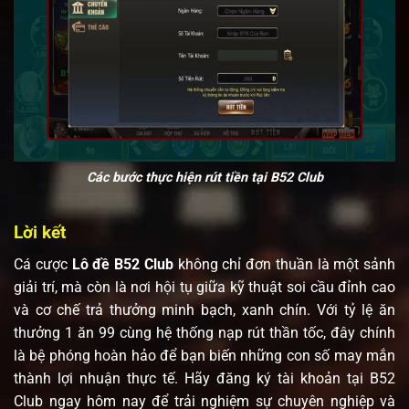
Các bước thực hiện rút tiền tại B52 Club
Lời kết
Cá cược
Lô đề B52 Club
không chỉ đơn thuần là một sảnh
giải trí, mà còn là nơi hội tụ giữa kỹ thuật soi cầu đỉnh cao
và cơ chế trả thưởng minh bạch, xanh chín. Với tỷ lệ ăn
thưởng 1 ăn 99 cùng hệ thống nạp rút thần tốc, đây chính
là bệ phóng hoàn hảo để bạn biến những con số may mắn
thành lợi nhuận thực tế. Hãy đăng ký tài khoản tại B52
Club ngay hôm nay để trải nghiệm sự chuyên nghiệp và