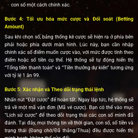
con số một cách chính xác.
Bước 4: Tối ưu hóa mức cược và Đối soát (Betting
Amount)
Sau khi chọn số, bảng thống kê cược sẽ hiện ra ở phía bên
phải hoặc phía dưới màn hình. Lúc này, bạn cần nhập
chính xác số điểm muốn cược vào, với mức được tính theo
điểm hoặc số tiền cụ thể. Hệ thống sẽ tự động hiển thị
“Tổng tiền thanh toán” và “Tiền thưởng dự kiến” tương ứng
với tỷ lệ 1 ăn 99.
Bước 5: Xác nhận và Theo dõi trạng thái lệnh
Nhấn nút “Đặt cược” để hoàn tất. Ngay lập tức, hệ thống sẽ
trả về một mã vận đơn (Mã vé cược). Bạn có thể vào mục
“Lịch sử cược” để theo dõi trạng thái các con số mình đã
đánh. Tại đây, mọi thông tin về thời gian, con số, số tiền và
trạng thái (Đang chờ/Đã thắng/Thua) đều được hiển thị