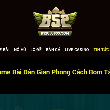
E BÀI
NỔ HŨ
LÔ ĐỀ
BẮN CÁ
LIVE CASINO
TIN TỨC
ame Bài Dân Gian Phong Cách Bom T