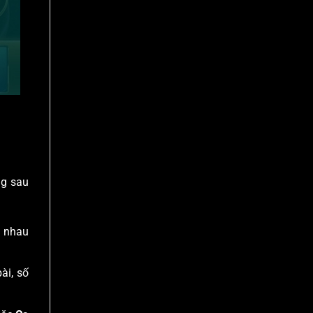
ng sau
g nhau
ài, số