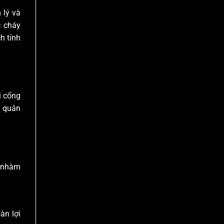
Chơi
Bom
Trí
 lý và
Tấn
Tuệ
c cháy
Đẳng
h tính
Cấp
Siêu
Bom
Tấn
i cổng
0 quân
ị nhàm
àn lợi