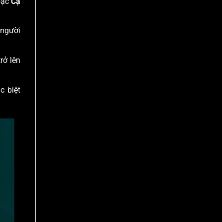
oặc
Cạ
 người
rở lên
c biệt