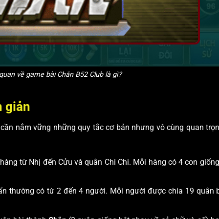
quan về game bài Chắn B52 Club là gì?
 giản
 cần nắm vững những quy tắc cơ bản nhưng vô cùng quan trọ
hàng từ Nhị đến Cửu và quân Chi Chi. Mỗi hàng có 4 con giốn
ẩn thường có từ 2 đến 4 người. Mỗi người được chia 19 quân b