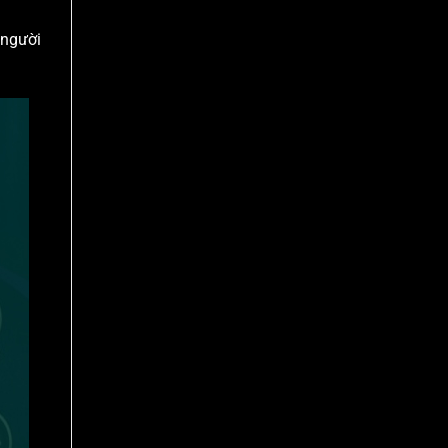
 người