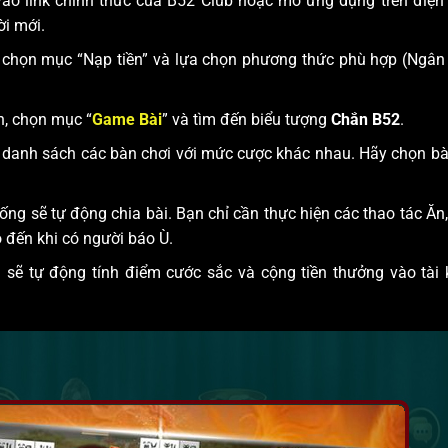
ào link chính thức của B52 Club hoặc mở ứng dụng trên điện 
ời mới.
 chọn mục “Nạp tiền” và lựa chọn phương thức phù hợp (Ngân
h, chọn mục “
Game Bài
” và tìm đến biểu tượng
Chắn B52
.
ị danh sách các bàn chơi với mức cược khác nhau. Hãy chọn b
ống sẽ tự động chia bài. Bạn chỉ cần thực hiện các thao tác Ăn,
 đến khi có người báo Ù.
 sẽ tự động tính điểm cước sắc và cộng tiền thưởng vào tài