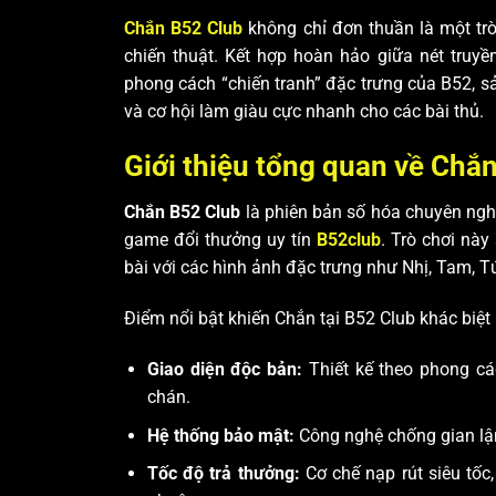
Chắn B52 Club
không chỉ đơn thuần là một trò
chiến thuật. Kết hợp hoàn hảo giữa nét truy
phong cách “chiến tranh” đặc trưng của B52, sả
và cơ hội làm giàu cực nhanh cho các bài thủ.
Giới thiệu tổng quan về Chắn
Chắn B52 Club
là phiên bản số hóa chuyên nghi
game đổi thưởng uy tín
B52club
. Trò chơi nà
bài với các hình ảnh đặc trưng như Nhị, Tam, Tứ
Điểm nổi bật khiến Chắn tại B52 Club khác biệt h
Giao diện độc bản:
Thiết kế theo phong cá
chán.
Hệ thống bảo mật:
Công nghệ chống gian lận
Tốc độ trả thưởng:
Cơ chế nạp rút siêu tốc,