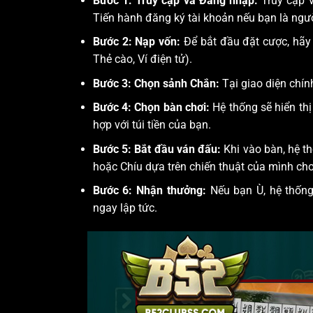
Bước 1: Truy cập và Đăng nhập:
Truy cập v
Tiến hành đăng ký tài khoản nếu bạn là ngư
Bước 2: Nạp vốn:
Để bắt đầu đặt cược, hãy
Thẻ cào, Ví điện tử).
Bước 3: Chọn sảnh Chắn:
Tại giao diện chín
Bước 4: Chọn bàn chơi:
Hệ thống sẽ hiển th
hợp với túi tiền của bạn.
Bước 5: Bắt đầu ván đấu:
Khi vào bàn, hệ th
hoặc Chíu dựa trên chiến thuật của mình cho
Bước 6: Nhận thưởng:
Nếu bạn Ù, hệ thống
ngay lập tức.